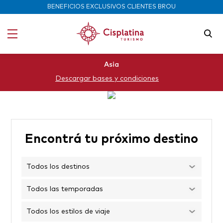
}
BENEFICIOS EXCLUSIVOS CLIENTES BROU
Asia
Descargar bases y condiciones
Encontrá tu próximo destino