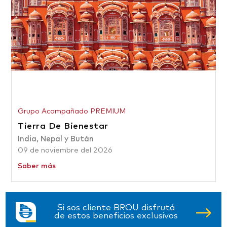
Grupo Acompañado PREMIUM
Tierra De Bienestar
India, Nepal y Bután
09 de noviembre del 2026
Saber más
Si sos cliente BROU disfrutá
de estos beneficios exclusivos