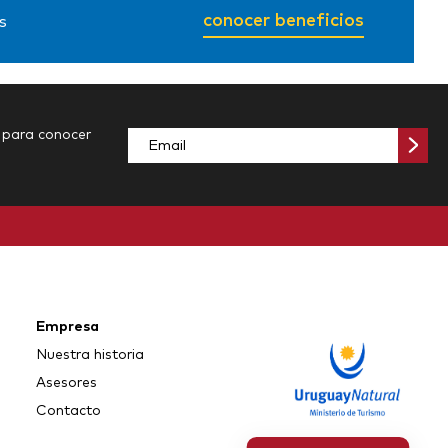
conocer beneficios
s
e para conocer
Empresa
Nuestra historia
Asesores
Contacto