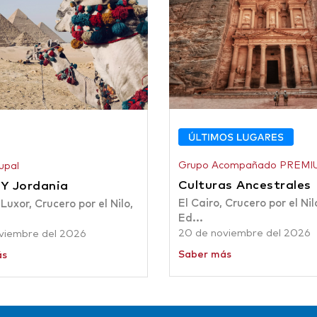
Grupo Acompañado PREMI
upal
Culturas Ancestrales
 Y Jordania
El Cairo, Crucero por el Nil
 Luxor, Crucero por el Nilo,
Ed...
20 de noviembre del 2026
viembre del 2026
Saber más
ás