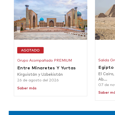
Salida Gr
Grupo Acompañado PREMIUM
Egipto
Entre Minaretes Y Yurtas
El Cairo,
Kirguistán y Uzbekistán
Ab...
26 de agosto del 2026
07 de no
Saber más
Saber m