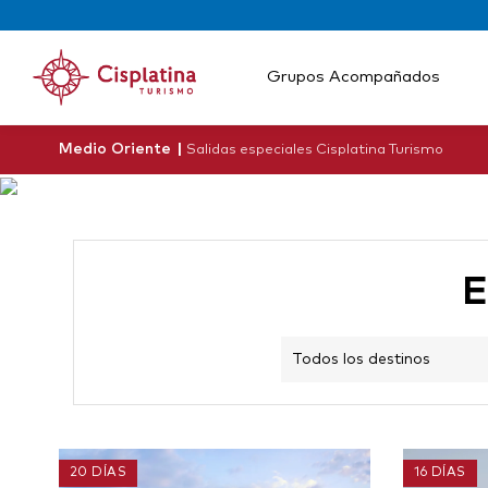
}
Grupos Acompañados
Medio Oriente
|
Salidas especiales Cisplatina Turismo
E
20 DÍAS
16 DÍAS