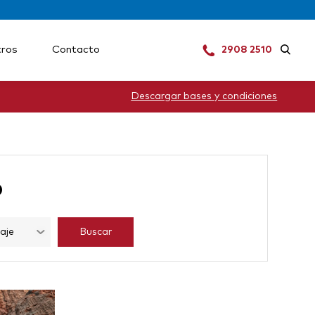
ros
Contacto
2908 2510
Descargar bases y condiciones
o
Buscar