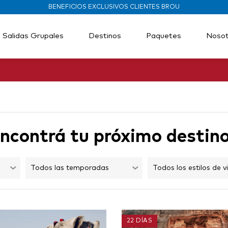
BENEFICIOS EXCLUSIVOS CLIENTES BROU
Salidas Grupales
Destinos
Paquetes
Nosot
ncontrá tu próximo destin
22 DÍAS